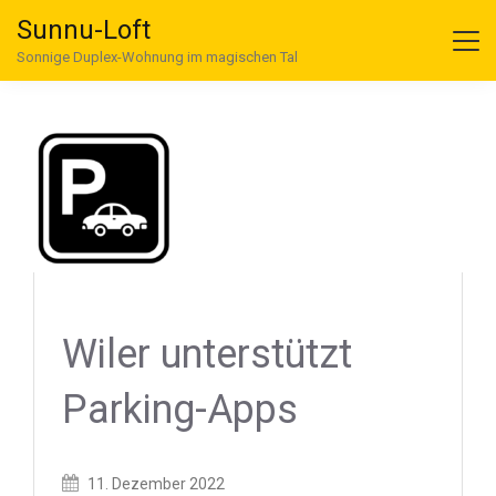
Sunnu-Loft
Sonnige Duplex-Wohnung im magischen Tal
Wiler unterstützt
Parking-Apps
Posted
11. Dezember 2022