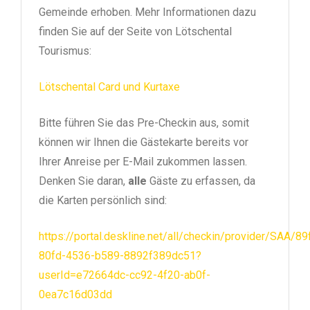
Gemeinde erhoben. Mehr Informationen dazu
finden Sie auf der Seite von Lötschental
Tourismus:
Lötschental Card und Kurtaxe
Bitte führen Sie das Pre-Checkin aus, somit
können wir Ihnen die Gästekarte bereits vor
Ihrer Anreise per E-Mail zukommen lassen.
Denken Sie daran,
alle
Gäste zu erfassen, da
die Karten persönlich sind:
https://portal.deskline.net/all/checkin/provider/SAA/8
80fd-4536-b589-8892f389dc51?
userId=e72664dc-cc92-4f20-ab0f-
0ea7c16d03dd