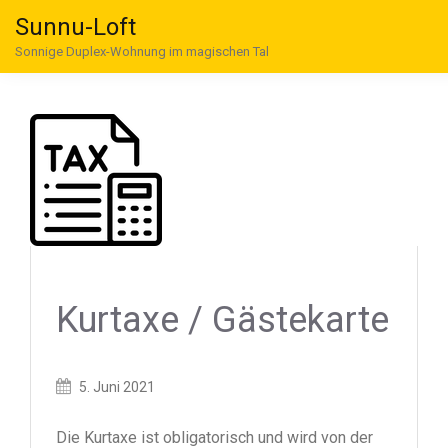
Sunnu-Loft
Sonnige Duplex-Wohnung im magischen Tal
Kurtaxe / Gästekarte
Posted
5. Juni 2021
on
Die Kurtaxe ist obligatorisch und wird von der