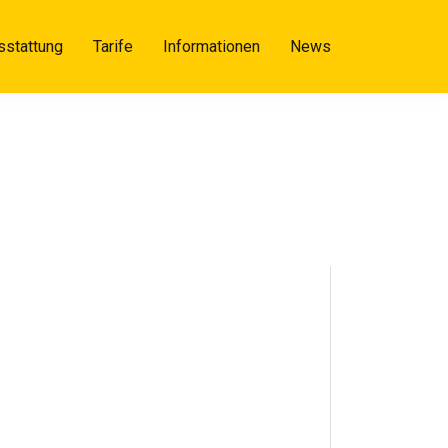
sstattung
Tarife
Informationen
News