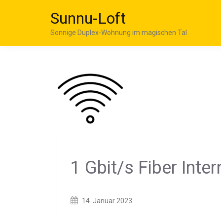
Sunnu-Loft
Sonnige Duplex-Wohnung im magischen Tal
1 Gbit/s Fiber Inter
Posted
14. Januar 2023
on