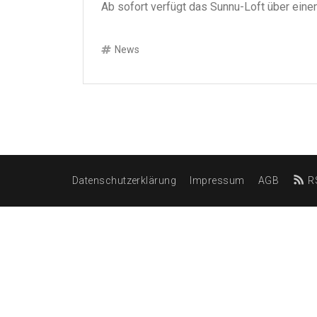
Ab sofort verfügt das Sunnu-Loft über eine
News
Datenschutzerklärung
Impressum
AGB
R