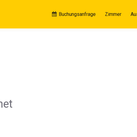
Buchungsanfrage
Zimmer
Au
net