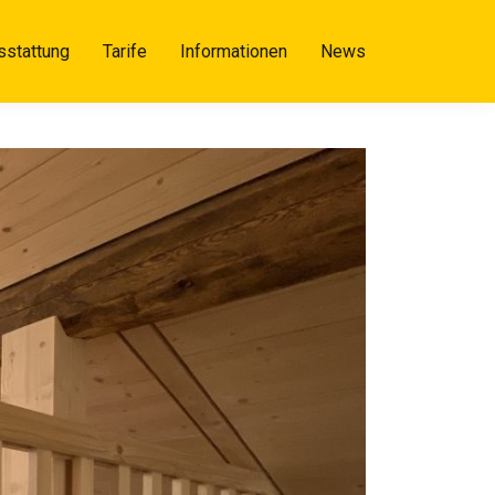
sstattung
Tarife
Informationen
News