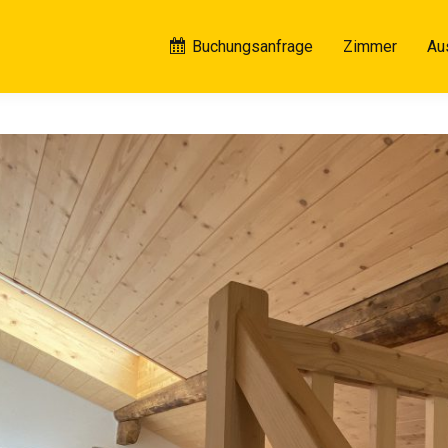
Buchungsanfrage
Zimmer
Au