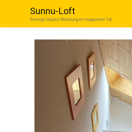
Sunnu-Loft
Sonnige Duplex-Wohnung im magischen Tal