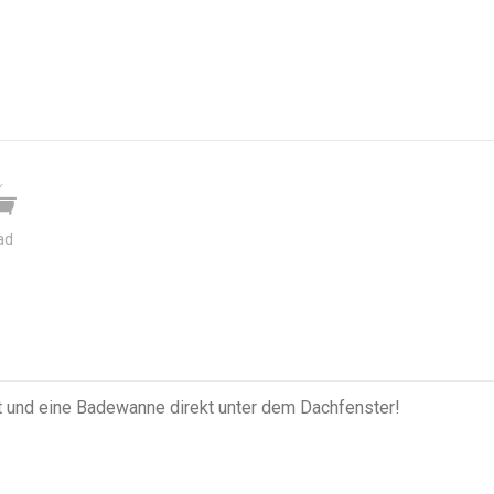
ad
tt und eine Badewanne direkt unter dem Dachfenster!