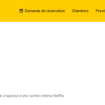
Demande de réservation
Chambres
Prest
e s'oppose à une soirée cinéma Netflix.