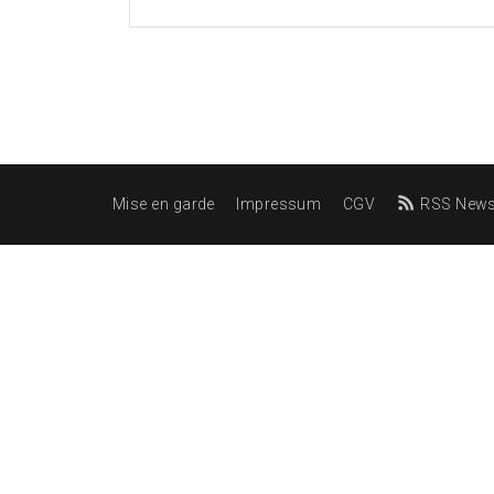
Mise en garde
Impressum
CGV
RSS News