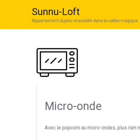
Sunnu-Loft
Appartement duplex ensoleillé dans la vallée magique
Micro-onde
Avec le popcorn au micro-ondes, plus rien n